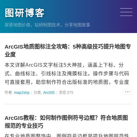
图研博客
探索地图价值，钻研制图技术，分享地图故事
ArcGIS地质图标注全攻略：5种高级技巧提升地图专
业度
本文详解ArcGIS文字标注5大神技，涵盖上下标、分
式、曲线标注、引线标注及掩膜标注。操作步骤与代码
可直接套用，助您制作符合出版标准的地质图，专业度
直线飙升！...
作者:
map2shp
分类:
ArcGIS
浏览:375
ArcGIS教程：如何制作图例符号边框？符合地质图
规范的专业技巧
在专业地质图整饰中，图例符号边框是提升地图规范性