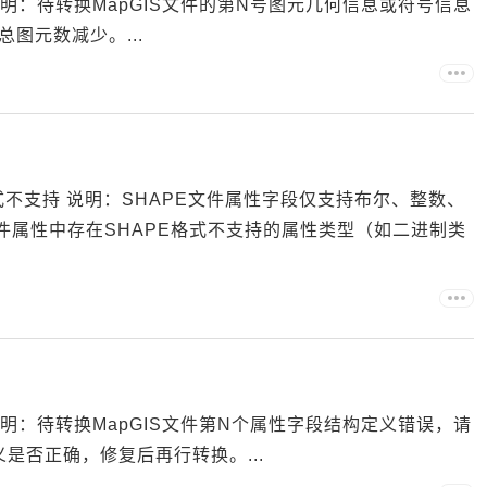
说明：待转换MapGIS文件的第N号图元几何信息或符号信息
图元数减少。...
格式不支持 说明：SHAPE文件属性字段仅支持布尔、整数、
文件属性中存在SHAPE格式不支持的属性类型（如二进制类
说明：待转换MapGIS文件第N个属性字段结构定义错误，请
义是否正确，修复后再行转换。...