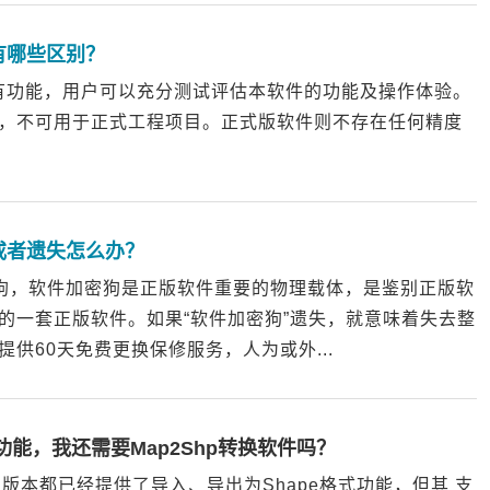
有哪些区别？
所有功能，用户可以充分测试评估本软件的功能及操作体验。
，不可用于正式工程项目。正式版软件则不存在任何精度
坏或者遗失怎么办？
加密狗，软件加密狗是正版软件重要的物理载体，是鉴别正版软
的一套正版软件。如果“软件加密狗”遗失，就意味着失去整
供60天免费更换保修服务，人为或外...
换功能，我还需要Map2Shp转换软件吗？
以上版本都已经提供了导入、导出为Shape格式功能，但其 支