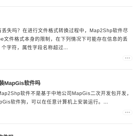
有丢失吗？在进行文件格式转换过程中，Map2Shp软件尽
pe文件格式本身的限制，在下列情况下可能存在信息的丢
 个字符，属性字段名称超过...
装MapGis软件吗
ap2Shp软件不是基于中地公司MapGis二次开发包开发，
pGis软件狗，可以在任意计算机上安装运行。...