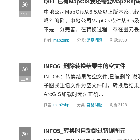
Q00_已有MapGIS我还需要Map2Sh
30
中地公司MapGis从6.5及以上版本都已
11月
吗？的确，中地公司MapGis软件从6.
不是十分完善。在转换过程中存在图元丢失
作者:
map2shp
分类:
常见问题
浏览:3850
INFO6_删除转换结果中的空文件
30
INFO6：转换结果为空文件,已被删除 
11月
子图或注记文件为空文件时，转换后结果
ArcGIS加载时无法正确...
作者:
map2shp
分类:
常见问题
浏览:3128
INFO5_转换时自动跳过错误图元
30