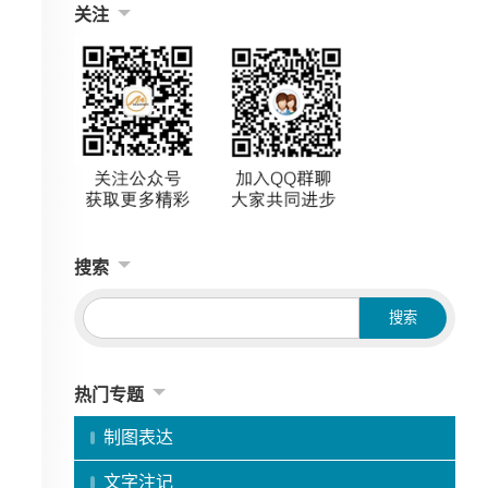
关注
搜索
热门专题
制图表达
文字注记