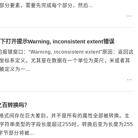
分要素，需要先完成每个部分，然后...
提示Warning, inconsistent extent错误
：“Warning, inconsistent extent”原因：返回这
坐标系定义。尤其是在数据在一个单位为英尺，米或者其
定义为一...
之百转换吗？
file文件格式间存在巨大差别，并不是所有的属性全部被转换。主
符串类型的字段长度超过255时，转换后变为长度为255
节部分将被...