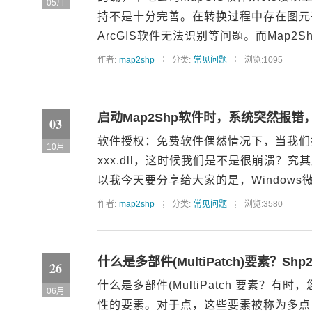
05月
持不是十分完善。在转换过程中存在图元
ArcGIS软件无法识别等问题。而Map2Shp
作者:
map2shp
分类:
常见问题
浏览:1095
启动Map2Shp软件时，系统突然报错，
03
软件授权：免费软件偶然情况下，当我们打
10月
xxx.dll，这时候我们是不是很崩溃
以我今天要分享给大家的是，Windows微软
作者:
map2shp
分类:
常见问题
浏览:3580
什么是多部件(MultiPatch)要素？
26
什么是多部件(MultiPatch 要素
06月
性的要素。对于点，这些要素被称为多点