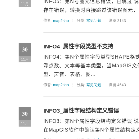
INFO5：第N号图元信息错误，已跳过 
11月
存在错误，转换时直接跳过该错误图元，总
作者:
map2shp
分类:
常见问题
浏览:3143
INFO4_属性字段类型不支持
30
INFO4：第N个属性字段类型SHAPE
11月
浮点数、文本等基本类型，当MapGIS
型、声音、表格、图...
作者:
map2shp
分类:
常见问题
浏览:4543
INFO3_属性字段结构定义错误
30
INFO3：第N个属性字段结构定义错误 
11月
在MapGIS软件中确认第N个属性结构定