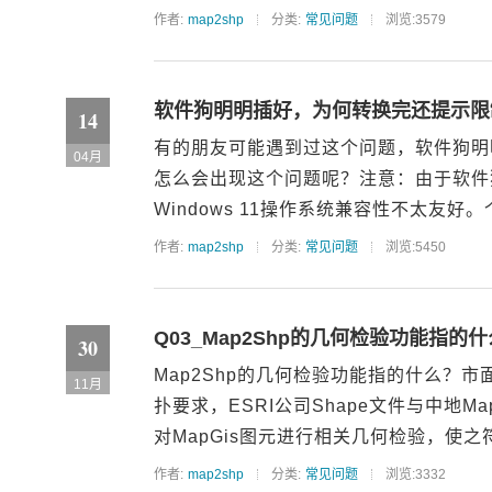
作者:
map2shp
分类:
常见问题
浏览:3579
软件狗明明插好，为何转换完还提示限
14
有的朋友可能遇到过这个问题，软件狗明
04月
怎么会出现这个问题呢？注意：由于软件狗
Windows 11操作系统兼容性不太友好
作者:
map2shp
分类:
常见问题
浏览:5450
Q03_Map2Shp的几何检验功能指的什
30
Map2Shp的几何检验功能指的什么？
11月
扑要求，ESRI公司Shape文件与中地
对MapGis图元进行相关几何检验，使之符合
作者:
map2shp
分类:
常见问题
浏览:3332