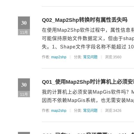
Q02_Map2Shp转换时有属性丢失吗
30
在使用Map2Shp软件过程中，属性信息
11月
可能保持原始文件数据定义，但由于sha
失。1、Shape文件字段名称不能超过 10
作者:
map2shp
分类:
常见问题
浏览:3560
Q01_使用Map2Shp时计算机上必须安
30
我的计算机上必须安装MapGis软件吗？M
11月
因而不依赖MapGis系统，也无需安装Ma
作者:
map2shp
分类:
常见问题
浏览:3426