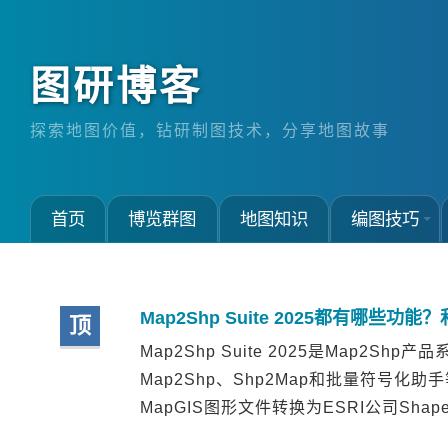
图研博客
探索地图价值，钻研制图技术，分享地图故事
首页
博览群图
地图知识
编图技巧
Map2Shp Suite 2025都有哪些
顶
Map2Shp Suite 2025是Map
Map2Shp、Shp2Map和批量符号化
MapGIS图形文件转换为ESRI公司Shape