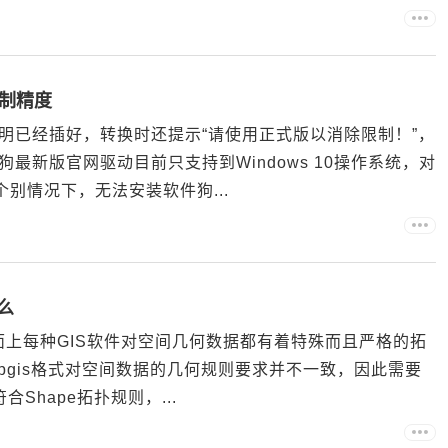
制精度
明已经插好，转换时还提示“请使用正式版以消除限制！”，
最新版官网驱动目前只支持到Windows 10操作系统，对
。个别情况下，无法安装软件狗...
么
市面上每种GIS软件对空间几何数据都有着特殊而且严格的拓
Mapgis格式对空间数据的几何规则要求并不一致，因此需要
Shape拓扑规则，...