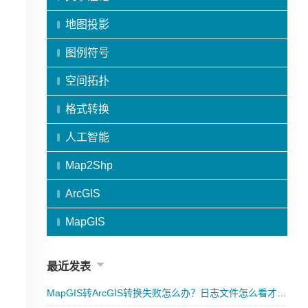
地图投影
图例符号
空间拓扑
格式转换
人工智能
Map2Shp
ArcGIS
MapGIS
最近发表
MapGIS转ArcGIS转换失败怎么办？日志文件怎么看才能快速排查错误原因？