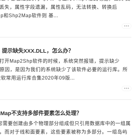
丢失，属性字段遗漏，属性乱码，无法转换、转换后
和Shp2Map软件则 基...
提示缺失XXX.DLL，怎么办？
开Map2Shp软件的时候，系统突然报错，提示缺少
？究其原因，是因为我们的系统缺少了该软件必要的运行库。所
常用运行库合集2020年09版...
Shp2Map不支持多部件要素怎么处理？
？有时，您需要创建由多个物理部分组成但只引用数据库中的一组属
，而对于线和面要素，这些要素被称为多部分。一组岛屿