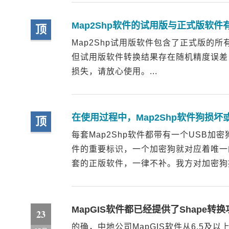
Map2Shp软件的试用版与正式版软件
顶
Map2Shp试用版软件包含了正式版的
但试用版软件转换结果存在随机精度误差
损失，请放心使用。...
在使用过程中，Map2Shp软件狗损
顶
每套Map2Shp软件都带有一个USB
件的重要标识，一个加密狗就对应着唯一
套的正版软件，一律不补。我方对加密狗提
MapGIS软件都已经提供了Shape转
23
的确，中地公司MapGIS软件从6.5及