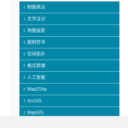
制图表达
文字注记
地图投影
图例符号
空间拓扑
格式转换
人工智能
Map2Shp
ArcGIS
MapGIS