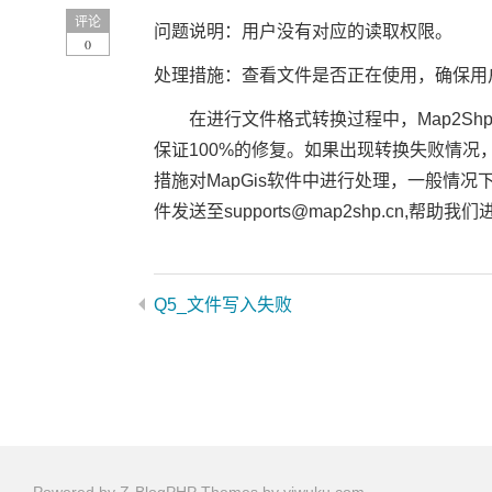
评论
问题说明：用户没有对应的读取权限。
0
处理措施：查看文件是否正在使用，确保用
在进行文件格式转换过程中，Map2S
保证100%的修复。如果出现转换失败情
措施对MapGis软件中进行处理，一般情
件发送至supports@map2shp.cn,帮
Q5_文件写入失败