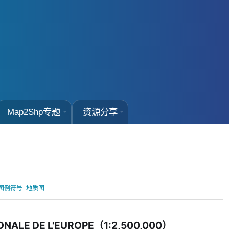
Map2Shp专题
资源分享
图例符号
地质图
ONALE DE L'EUROPE（1:2,500,000）