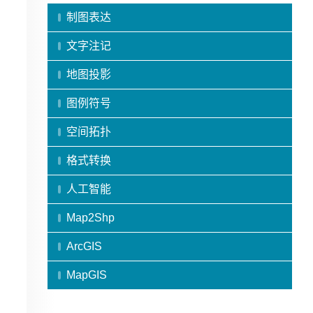
制图表达
文字注记
地图投影
图例符号
空间拓扑
格式转换
人工智能
Map2Shp
ArcGIS
MapGIS