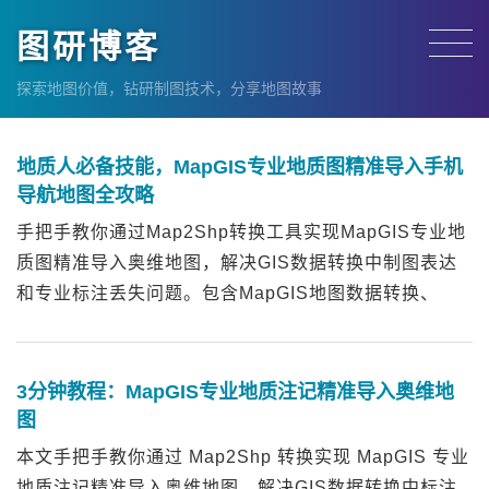
图研博客
探索地图价值，钻研制图技术，分享地图故事
地质人必备技能，MapGIS专业地质图精准导入手机
导航地图全攻略
手把手教你通过Map2Shp转换工具实现MapGIS专业地
质图精准导入奥维地图，解决GIS数据转换中制图表达
和专业标注丢失问题。包含MapGIS地图数据转换、
ArcGIS制图表达迁移、ArcGIS智能标注、KML导出设
置等专业技巧，适合地质勘探、野外作业人...
3分钟教程：MapGIS专业地质注记精准导入奥维地
图
本文手把手教你通过 Map2Shp 转换实现 MapGIS 专业
地质注记精准导入奥维地图，解决GIS数据转换中标注