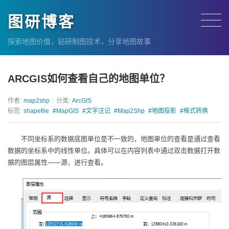
图研博客
探索地图价值，钻研制图技术，分享地图故事
ARCGIS如何查看自己的地图单位？
作者:
map2shp
分类:
ArcGIS
标签:
shapefile
#MapGIS
#文字注记
#Map2Shp
#地图投影
#格式转换
不同坐标系的数据底图单位是不一致的，地图单位的查看是通过查看
数据的坐标系中的线性单位。具体可以在内容列表中通过双击数据打开数
据的图层属性——源，进行查看。