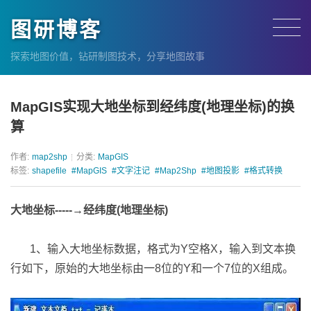
图研博客
探索地图价值，钻研制图技术，分享地图故事
MapGIS实现大地坐标到经纬度(地理坐标)的换
算
作者:
map2shp
分类:
MapGIS
标签:
shapefile
#MapGIS
#文字注记
#Map2Shp
#地图投影
#格式转换
大地坐标-----→经纬度(地理坐标)
1、输入大地坐标数据，格式为Y空格X，输入到文本换
行如下，原始的大地坐标由一8位的Y和一个7位的X组成。