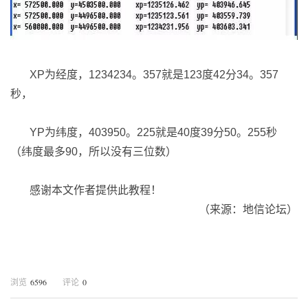
XP为经度，1234234。357就是123度42分34。357
秒，
YP为纬度，403950。225就是40度39分50。255秒
（纬度最多90，所以没有三位数）
感谢本文作者提供此教程！
（来源：地信论坛）
6596
0
浏览
评论