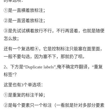
的单选项：
①是一直横着放标注；
②是一直竖着放标注；
③是先试试横着放行不行，不行再竖着，也就是随便
怎么放；
还有一个复选框④，它是控制标注只能塞在面里面，
一般不要勾选，因为塞不下，那就扔了呗。
2、下方是“Duplicate labels”,俺不确定咋翻译，“重复
标签”？
这里也有3个单选项：
①是重复的标注干掉；
②是每个要素只
一个
标注（一看就是针对多部分要素