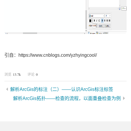
引自：https://www.cnblogs.com/yzhyingcool/
13.7k
0
浏览
评论
解析ArcGis的标注（二）——认识ArcGis标注标签
解析ArcGis拓扑——检查的流程，以面重叠检查为例