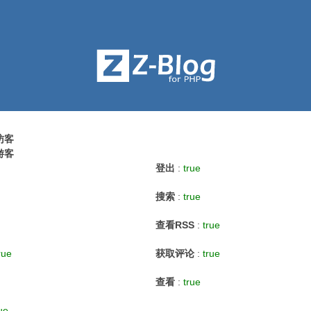
访客
游客
登出
:
true
搜索
:
true
查看RSS
:
true
rue
获取评论
:
true
查看
:
true
ue