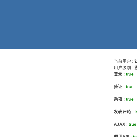
当前用户 :
用户级别 :
登录
:
true
验证
:
true
杂项
:
true
发表评论
:
t
AJAX
:
true
调用API
:
tr